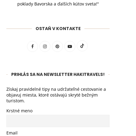
poklady Bavorska a ďalších kútov sveta!"
OSTAŇ V KONTAKTE
PRIHLÁS SA NA NEWSLETTER HAKITRAVELS!
Získaj pravidelné tipy na udržateľné cestovanie a
objavuj miesta, ktoré ostávajú skryté bežným
turistom.
Krstné meno
Email