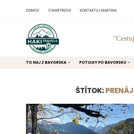
DOMOV
O MARTINOVI
KONTAKTUJ MARTINA
"Cestuj
TO NAJ Z BAVORSKA
POTULKY PO BAVORSKU
ŠTÍTOK:
PRENÁ