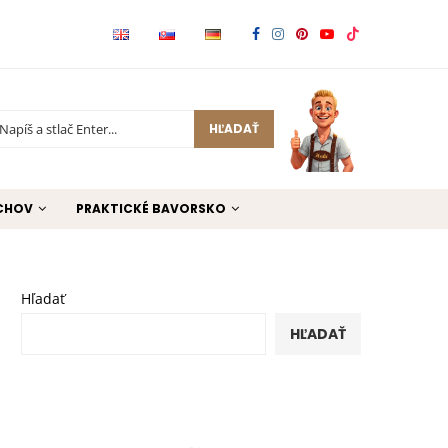
HĽADAŤ
CHOV
PRAKTICKÉ BAVORSKO
Hľadať
HĽADAŤ