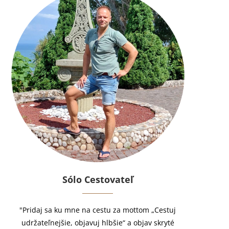
Sólo Cestovateľ
"Pridaj sa ku mne na cestu za mottom „Cestuj
udržateľnejšie, objavuj hlbšie“ a objav skryté