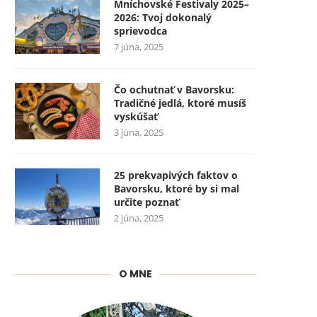
Mníchovské Festivaly 2025–
2026: Tvoj dokonalý
sprievodca
7 júna, 2025
Čo ochutnať v Bavorsku:
Tradičné jedlá, ktoré musíš
vyskúšať
3 júna, 2025
25 prekvapivých faktov o
Bavorsku, ktoré by si mal
určite poznať
2 júna, 2025
O MNE