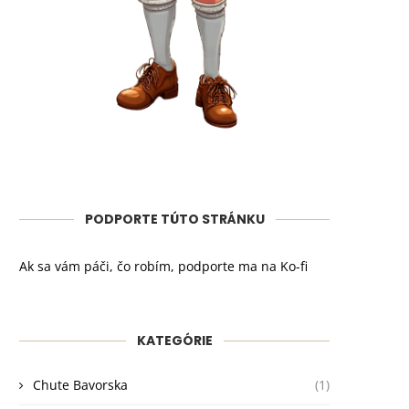
PODPORTE TÚTO STRÁNKU
Ak sa vám páči, čo robím, podporte ma na Ko-fi
KATEGÓRIE
Chute Bavorska
(1)