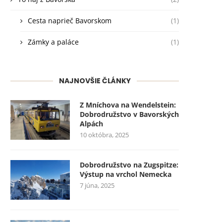
Cesta naprieč Bavorskom
(1)
Zámky a paláce
(1)
NAJNOVŠIE ČLÁNKY
Z Mníchova na Wendelstein:
Dobrodružstvo v Bavorských
Alpách
10 októbra, 2025
Dobrodružstvo na Zugspitze:
Výstup na vrchol Nemecka
7 júna, 2025