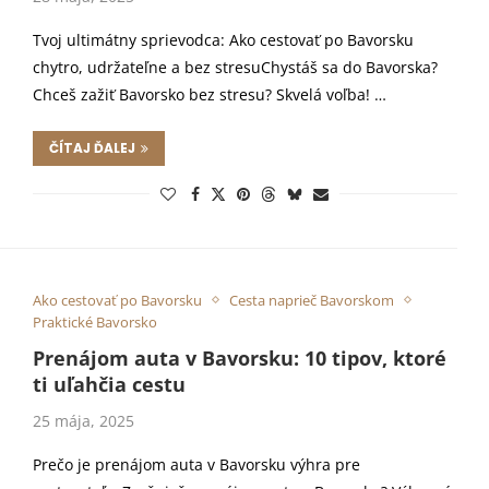
Tvoj ultimátny sprievodca: Ako cestovať po Bavorsku
chytro, udržateľne a bez stresuChystáš sa do Bavorska?
Chceš zažiť Bavorsko bez stresu? Skvelá voľba! …
ČÍTAJ ĎALEJ
Ako cestovať po Bavorsku
Cesta naprieč Bavorskom
Praktické Bavorsko
Prenájom auta v Bavorsku: 10 tipov, ktoré
ti uľahčia cestu
25 mája, 2025
Prečo je prenájom auta v Bavorsku výhra pre