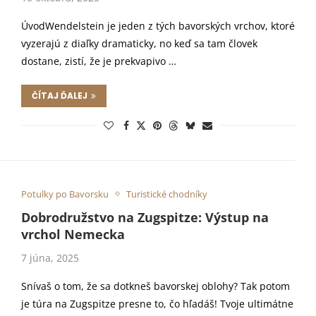
ÚvodWendelstein je jeden z tých bavorských vrchov, ktoré
vyzerajú z diaľky dramaticky, no keď sa tam človek
dostane, zistí, že je prekvapivo …
ČÍTAJ ĎALEJ
Potulky po Bavorsku
Turistické chodníky
Dobrodružstvo na Zugspitze: Výstup na
vrchol Nemecka
7 júna, 2025
Snívaš o tom, že sa dotkneš bavorskej oblohy? Tak potom
je túra na Zugspitze presne to, čo hľadáš! Tvoje ultimátne