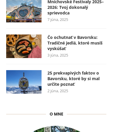
Mníchovské Festivaly 2025–
2026: Tvoj dokonalý
sprievodca
7 júna, 2025
Čo ochutnať v Bavorsku:
Tradičné jedlá, ktoré musíš
vyskúšať
3 júna, 2025
25 prekvapivých faktov o
Bavorsku, ktoré by si mal
určite poznať
2 júna, 2025
O MNE