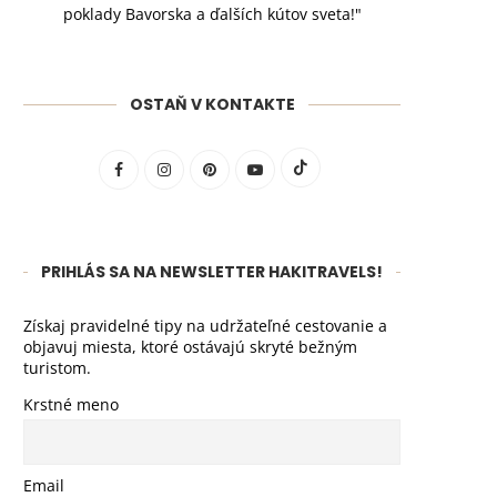
poklady Bavorska a ďalších kútov sveta!"
OSTAŇ V KONTAKTE
PRIHLÁS SA NA NEWSLETTER HAKITRAVELS!
Získaj pravidelné tipy na udržateľné cestovanie a
objavuj miesta, ktoré ostávajú skryté bežným
turistom.
Krstné meno
Email