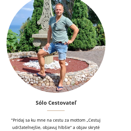
Sólo Cestovateľ
"Pridaj sa ku mne na cestu za mottom „Cestuj
udržateľnejšie, objavuj hlbšie“ a objav skryté