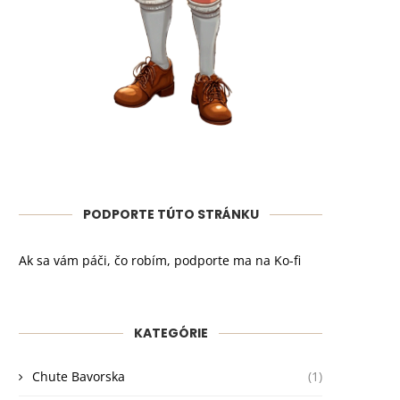
PODPORTE TÚTO STRÁNKU
Ak sa vám páči, čo robím, podporte ma na Ko-fi
KATEGÓRIE
Chute Bavorska
(1)