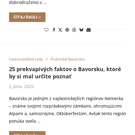
dobrodružstvo v …
ČÍTAJ ĎALEJ
Cestovateľské rady
Praktické Bavorsko
25 prekvapivých faktov o Bavorsku, ktoré
by si mal určite poznať
2 júna, 2025
Bavorsko je jedným z najikonickejších regiónov Nemecka
– známe svojimi rozprávkovými zámkami, ohromujúcimi
Alpami a, samozrejme, Oktoberfestom. Avšak tento región
ponúka oveľa …