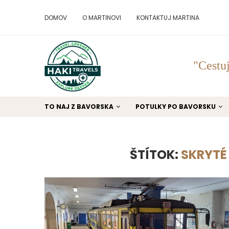
DOMOV
O MARTINOVI
KONTAKTUJ MARTINA
"Cestuj
TO NAJ Z BAVORSKA
POTULKY PO BAVORSKU
ŠTÍTOK:
SKRYTÉ