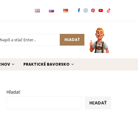
HĽADAŤ
CHOV
PRAKTICKÉ BAVORSKO
Hľadať
HĽADAŤ