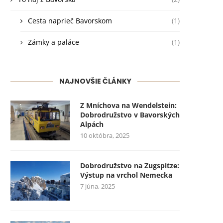
Cesta naprieč Bavorskom
(1)
Zámky a paláce
(1)
NAJNOVŠIE ČLÁNKY
Z Mníchova na Wendelstein:
Dobrodružstvo v Bavorských
Alpách
10 októbra, 2025
Dobrodružstvo na Zugspitze:
Výstup na vrchol Nemecka
7 júna, 2025