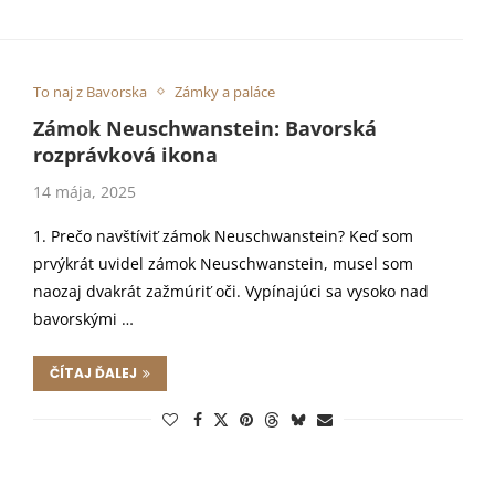
To naj z Bavorska
Zámky a paláce
Zámok Neuschwanstein: Bavorská
rozprávková ikona
14 mája, 2025
1. Prečo navštíviť zámok Neuschwanstein? Keď som
prvýkrát uvidel zámok Neuschwanstein, musel som
naozaj dvakrát zažmúriť oči. Vypínajúci sa vysoko nad
bavorskými …
ČÍTAJ ĎALEJ