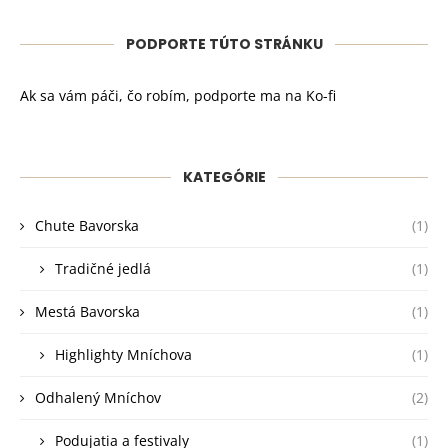
PODPORTE TÚTO STRÁNKU
Ak sa vám páči, čo robím, podporte ma na Ko-fi
KATEGÓRIE
Chute Bavorska
(1)
Tradičné jedlá
(1)
Mestá Bavorska
(1)
Highlighty Mníchova
(1)
Odhalený Mníchov
(2)
Podujatia a festivaly
(1)