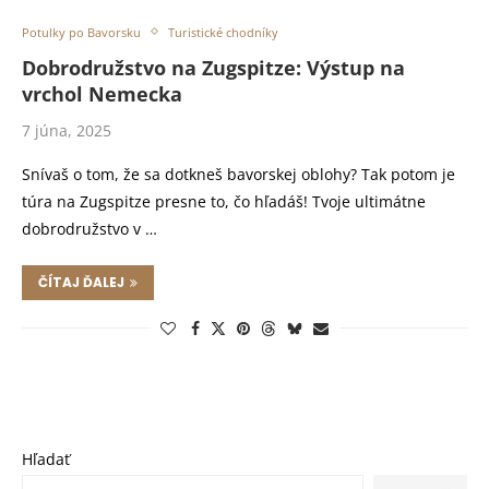
Potulky po Bavorsku
Turistické chodníky
Dobrodružstvo na Zugspitze: Výstup na
vrchol Nemecka
7 júna, 2025
Snívaš o tom, že sa dotkneš bavorskej oblohy? Tak potom je
túra na Zugspitze presne to, čo hľadáš! Tvoje ultimátne
dobrodružstvo v …
ČÍTAJ ĎALEJ
Hľadať