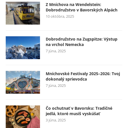
Z Mníchova na Wendelstein:
Dobrodružstvo v Bavorských Alpách
10 októbra, 2025
Dobrodružstvo na Zugspitze: Výstup
na vrchol Nemecka
7 júna, 2025
Mníchovské Festivaly 2025–2026: Tvoj
dokonalý sprievodca
7 júna, 2025
Čo ochutnať v Bavorsku: Tradičné
jedlá, ktoré musíš vyskúšať
3 júna, 2025