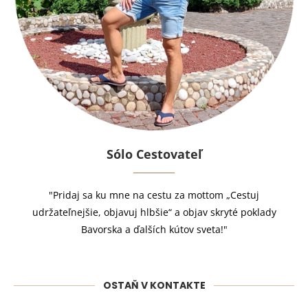
Sólo Cestovateľ
"Pridaj sa ku mne na cestu za mottom „Cestuj
udržateľnejšie, objavuj hlbšie“ a objav skryté poklady
Bavorska a ďalších kútov sveta!"
OSTAŇ V KONTAKTE