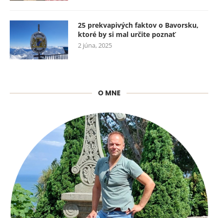
25 prekvapivých faktov o Bavorsku,
ktoré by si mal určite poznať
2 júna, 2025
O MNE