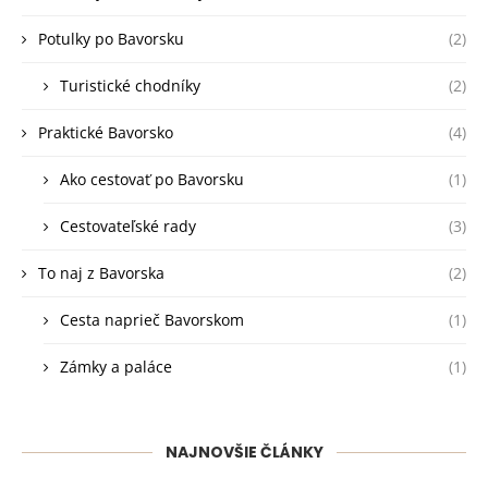
Potulky po Bavorsku
(2)
Turistické chodníky
(2)
Praktické Bavorsko
(4)
Ako cestovať po Bavorsku
(1)
Cestovateľské rady
(3)
To naj z Bavorska
(2)
Cesta naprieč Bavorskom
(1)
Zámky a paláce
(1)
NAJNOVŠIE ČLÁNKY