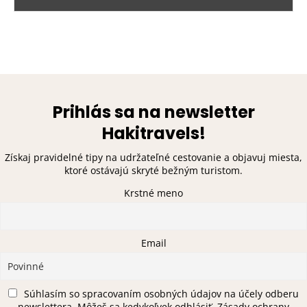
Prihlás sa na newsletter
Hakitravels!
Získaj pravidelné tipy na udržateľné cestovanie a objavuj miesta,
ktoré ostávajú skryté bežným turistom.
Krstné meno
Email
Súhlasím so spracovaním osobných údajov na účely odberu
newslettera. Môžeš sa kedykoľvek odhlásiť. Zásady ochrany