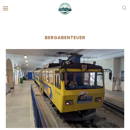
BERGABENTEUER