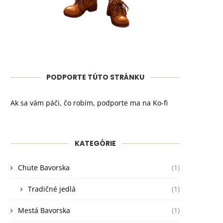
PODPORTE TÚTO STRÁNKU
Ak sa vám páči, čo robím, podporte ma na Ko-fi
KATEGÓRIE
Chute Bavorska
(1)
Tradičné jedlá
(1)
Mestá Bavorska
(1)