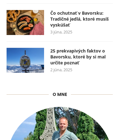
Čo ochutnať v Bavorsku:
Tradičné jedlá, ktoré musíš
vyskúšať
3 júna, 2025
25 prekvapivých faktov o
Bavorsku, ktoré by si mal
určite poznať
2 júna, 2025
O MNE