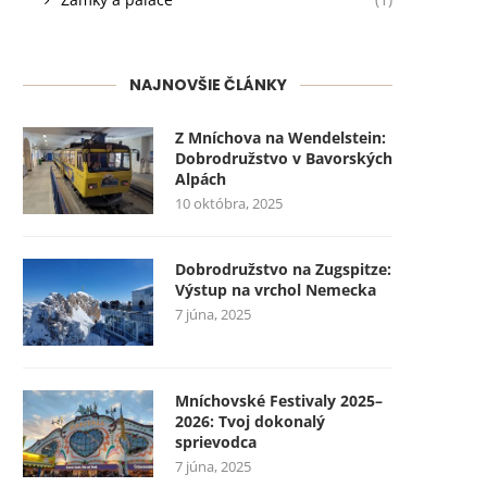
NAJNOVŠIE ČLÁNKY
Z Mníchova na Wendelstein:
Dobrodružstvo v Bavorských
Alpách
10 októbra, 2025
Dobrodružstvo na Zugspitze:
Výstup na vrchol Nemecka
7 júna, 2025
Mníchovské Festivaly 2025–
2026: Tvoj dokonalý
sprievodca
7 júna, 2025