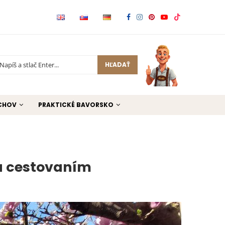
HĽADAŤ
CHOV
PRAKTICKÉ BAVORSKO
ca cestovaním