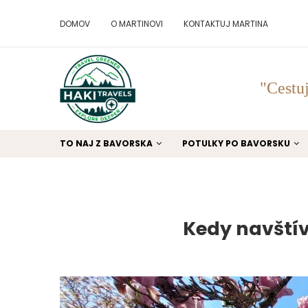
DOMOV
O MARTINOVI
KONTAKTUJ MARTINA
"Cestuj
TO NAJ Z BAVORSKA
POTULKY PO BAVORSKU
Kedy navštív