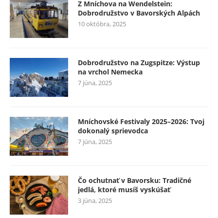
Z Mníchova na Wendelstein:
Dobrodružstvo v Bavorských Alpách
10 októbra, 2025
Dobrodružstvo na Zugspitze: Výstup
na vrchol Nemecka
7 júna, 2025
Mníchovské Festivaly 2025–2026: Tvoj
dokonalý sprievodca
7 júna, 2025
Čo ochutnať v Bavorsku: Tradičné
jedlá, ktoré musíš vyskúšať
3 júna, 2025