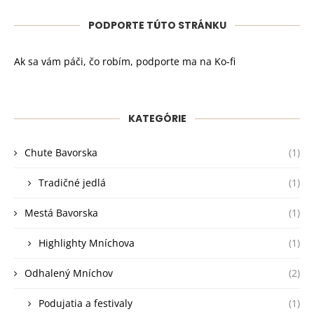
PODPORTE TÚTO STRÁNKU
Ak sa vám páči, čo robím, podporte ma na Ko-fi
KATEGÓRIE
Chute Bavorska
(1)
Tradičné jedlá
(1)
Mestá Bavorska
(1)
Highlighty Mníchova
(1)
Odhalený Mníchov
(2)
Podujatia a festivaly
(1)