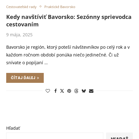
Cestovateľské rady
Praktické Bavorsko
Kedy navštíviť Bavorsko: Sezónny sprievodca
cestovaním
9 mája, 2025
Bavorsko je región, ktorý poteší návštevníkov po celý rok a v
každom ročnom období ponúka niečo jedinečné. Či už
snívate o popíjaní …
ČÍTAJ ĎALEJ
Hľadať
HĽADAŤ