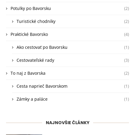
Potulky po Bavorsku
(2)
Turistické chodníky
(2)
Praktické Bavorsko
(4)
Ako cestovať po Bavorsku
(1)
Cestovateľské rady
(3)
To naj z Bavorska
(2)
Cesta naprieč Bavorskom
(1)
Zámky a paláce
(1)
NAJNOVŠIE ČLÁNKY