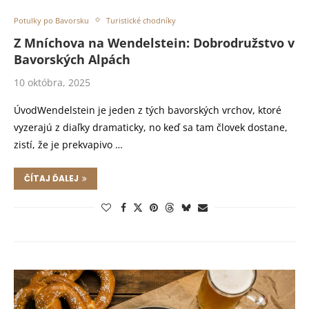
Potulky po Bavorsku
Turistické chodníky
Z Mníchova na Wendelstein: Dobrodružstvo v
Bavorských Alpách
10 októbra, 2025
ÚvodWendelstein je jeden z tých bavorských vrchov, ktoré
vyzerajú z diaľky dramaticky, no keď sa tam človek dostane,
zistí, že je prekvapivo …
ČÍTAJ ĎALEJ