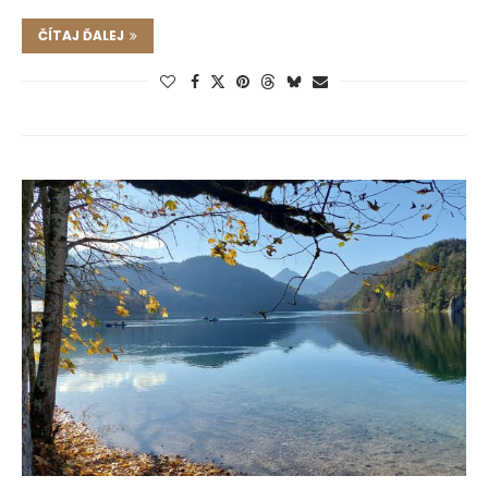
ČÍTAJ ĎALEJ