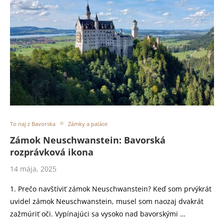
To naj z Bavorska
Zámky a paláce
Zámok Neuschwanstein: Bavorská
rozprávková ikona
14 mája, 2025
1. Prečo navštíviť zámok Neuschwanstein? Keď som prvýkrát
uvidel zámok Neuschwanstein, musel som naozaj dvakrát
zažmúriť oči. Vypínajúci sa vysoko nad bavorskými …