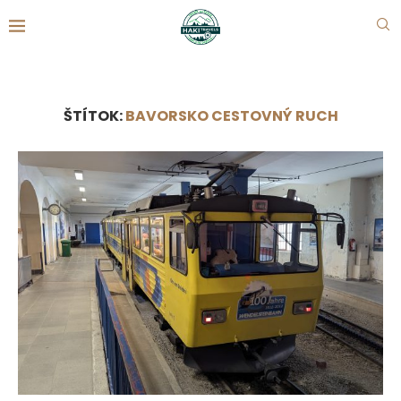
ŠTÍTOK:
BAVORSKO CESTOVNÝ RUCH