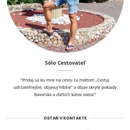
Sólo Cestovateľ
"Pridaj sa ku mne na cestu za mottom „Cestuj
udržateľnejšie, objavuj hlbšie“ a objav skryté poklady
Bavorska a ďalších kútov sveta!"
OSTAŇ V KONTAKTE