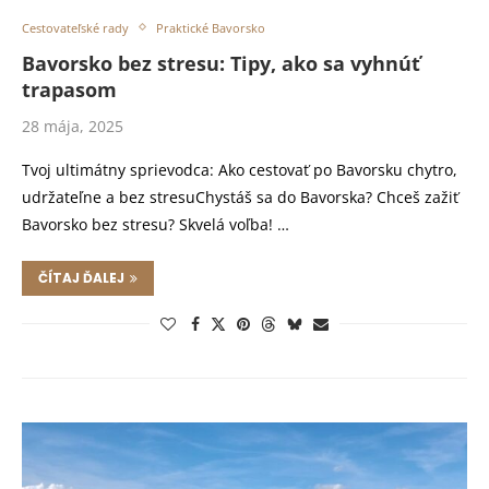
Cestovateľské rady
Praktické Bavorsko
Bavorsko bez stresu: Tipy, ako sa vyhnúť
trapasom
28 mája, 2025
Tvoj ultimátny sprievodca: Ako cestovať po Bavorsku chytro,
udržateľne a bez stresuChystáš sa do Bavorska? Chceš zažiť
Bavorsko bez stresu? Skvelá voľba! …
ČÍTAJ ĎALEJ