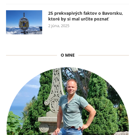
25 prekvapivých faktov o Bavorsku,
ktoré by si mal určite poznať
2 júna, 2025
O MNE